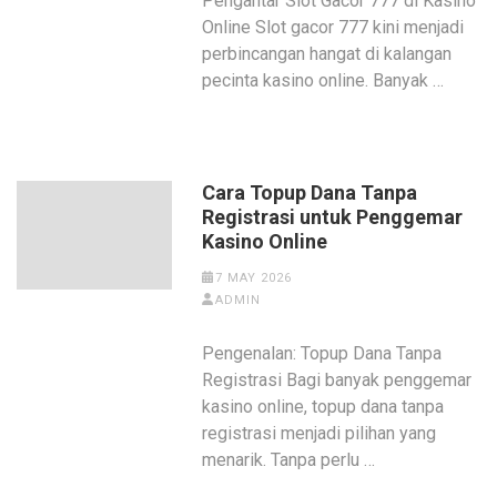
Pengantar Slot Gacor 777 di Kasino
Online Slot gacor 777 kini menjadi
perbincangan hangat di kalangan
pecinta kasino online. Banyak …
Cara Topup Dana Tanpa
Registrasi untuk Penggemar
Kasino Online
7 MAY 2026
ADMIN
Pengenalan: Topup Dana Tanpa
Registrasi Bagi banyak penggemar
kasino online, topup dana tanpa
registrasi menjadi pilihan yang
menarik. Tanpa perlu …