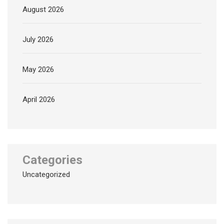
August 2026
July 2026
May 2026
April 2026
Categories
Uncategorized