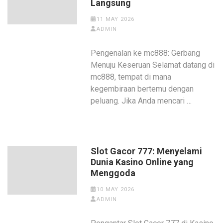
Langsung
11 MAY 2026
ADMIN
Pengenalan ke mc888: Gerbang
Menuju Keseruan Selamat datang di
mc888, tempat di mana
kegembiraan bertemu dengan
peluang. Jika Anda mencari …
Slot Gacor 777: Menyelami
Dunia Kasino Online yang
Menggoda
10 MAY 2026
ADMIN