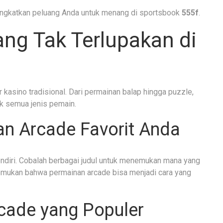
ingkatkan peluang Anda untuk menang di sportsbook
555f
.
ang Tak Terlupakan di
asino tradisional. Dari permainan balap hingga puzzle,
k semua jenis pemain.
 Arcade Favorit Anda
endiri. Cobalah berbagai judul untuk menemukan mana yang
emukan bahwa permainan arcade bisa menjadi cara yang
cade yang Populer