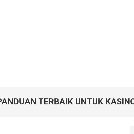
 PANDUAN TERBAIK UNTUK KASIN