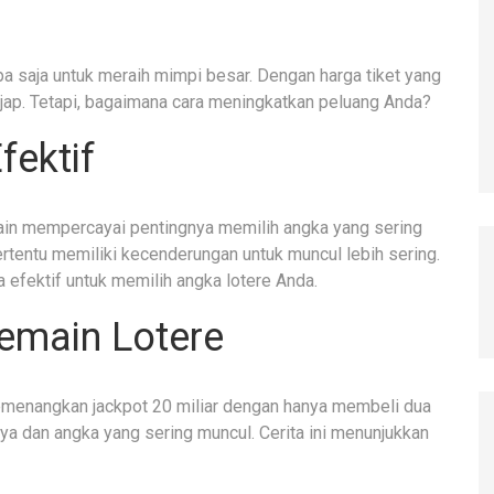
a saja untuk meraih mimpi besar. Dengan harga tiket yang
ejap. Tetapi, bagaimana cara meningkatkan peluang Anda?
fektif
ain mempercayai pentingnya memilih angka yang sering
rtentu memiliki kecenderungan untuk muncul lebih sering.
a efektif untuk memilih angka lotere Anda.
emain Lotere
emenangkan jackpot 20 miliar dengan hanya membeli dua
ya dan angka yang sering muncul. Cerita ini menunjukkan