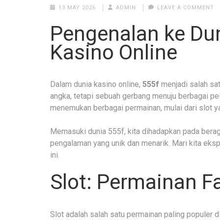
13 MAY 2026
ADMIN
LEAVE A COMMENT
Pengenalan ke Du
Kasino Online
Dalam dunia kasino online,
555f
menjadi salah sat
angka, tetapi sebuah gerbang menuju berbagai p
menemukan berbagai permainan, mulai dari slot y
Memasuki dunia 555f, kita dihadapkan pada berag
pengalaman yang unik dan menarik. Mari kita eksp
ini.
Slot: Permainan Fa
Slot adalah salah satu permainan paling populer d