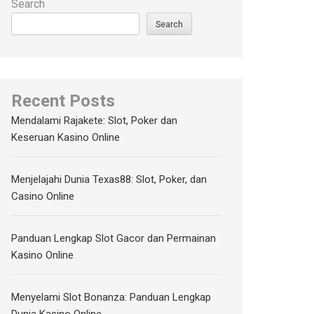
Search
Search
Recent Posts
Mendalami Rajakete: Slot, Poker dan
Keseruan Kasino Online
Menjelajahi Dunia Texas88: Slot, Poker, dan
Casino Online
Panduan Lengkap Slot Gacor dan Permainan
Kasino Online
Menyelami Slot Bonanza: Panduan Lengkap