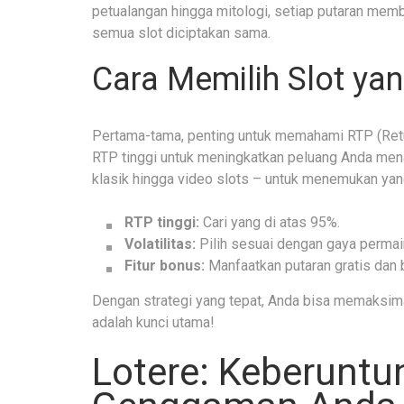
petualangan hingga mitologi, setiap putaran me
semua slot diciptakan sama.
Cara Memilih Slot ya
Pertama-tama, penting untuk memahami RTP (Return
RTP tinggi untuk meningkatkan peluang Anda menan
klasik hingga video slots – untuk menemukan yan
RTP tinggi:
Cari yang di atas 95%.
Volatilitas:
Pilih sesuai dengan gaya permai
Fitur bonus:
Manfaatkan putaran gratis dan 
Dengan strategi yang tepat, Anda bisa memaksim
adalah kunci utama!
Lotere: Keberunt