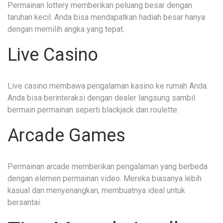
Permainan lottery memberikan peluang besar dengan
taruhan kecil. Anda bisa mendapatkan hadiah besar hanya
dengan memilih angka yang tepat.
Live Casino
Live casino membawa pengalaman kasino ke rumah Anda.
Anda bisa berinteraksi dengan dealer langsung sambil
bermain permainan seperti blackjack dan roulette.
Arcade Games
Permainan arcade memberikan pengalaman yang berbeda
dengan elemen permainan video. Mereka biasanya lebih
kasual dan menyenangkan, membuatnya ideal untuk
bersantai.