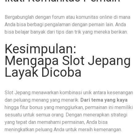
Bergabunglah dengan forum atau komunitas online di mana
Anda bisa berbagi pengalaman dengan pemain lain. Anda
bisa belajar banyak dari tips dan trik yang mereka berikan.
Kesimpulan:
Mengapa Slot Jepang
Layak Dicoba
Slot Jepang menawarkan kombinasi unik antara kesenangan
dan peluang menang yang menarik.
Dari tema yang kaya
hingga fitur bonus yang menggiurkan, permainan ini memiliki
sesuatu untuk semua orang. Dengan menerapkan strategi
yang tepat dan memahami permainan, Anda bisa
meningkatkan peluang Anda untuk meraih kemenangan.