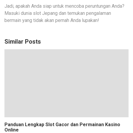
Jadi, apakah Anda siap untuk mencoba peruntungan Anda?
Masuki dunia slot Jepang dan temukan pengalaman
bermain yang tidak akan pernah Anda lupakan!
Similar Posts
Panduan Lengkap Slot Gacor dan Permainan Kasino
Online