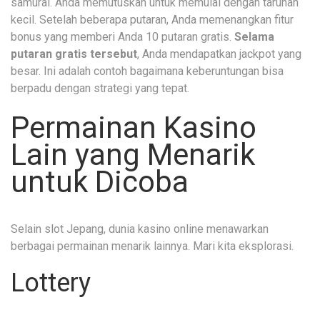
samurai. Anda memutuskan untuk memulai dengan taruhan
kecil. Setelah beberapa putaran, Anda memenangkan fitur
bonus yang memberi Anda 10 putaran gratis.
Selama
putaran gratis tersebut
, Anda mendapatkan jackpot yang
besar. Ini adalah contoh bagaimana keberuntungan bisa
berpadu dengan strategi yang tepat.
Permainan Kasino
Lain yang Menarik
untuk Dicoba
Selain slot Jepang, dunia kasino online menawarkan
berbagai permainan menarik lainnya. Mari kita eksplorasi.
Lottery