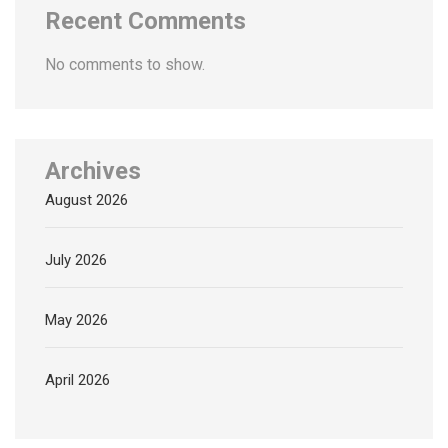
Recent Comments
No comments to show.
Archives
August 2026
July 2026
May 2026
April 2026