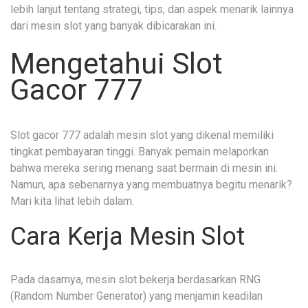
lebih lanjut tentang strategi, tips, dan aspek menarik lainnya
dari mesin slot yang banyak dibicarakan ini.
Mengetahui Slot
Gacor 777
Slot gacor 777 adalah mesin slot yang dikenal memiliki
tingkat pembayaran tinggi. Banyak pemain melaporkan
bahwa mereka sering menang saat bermain di mesin ini.
Namun, apa sebenarnya yang membuatnya begitu menarik?
Mari kita lihat lebih dalam.
Cara Kerja Mesin Slot
Pada dasarnya, mesin slot bekerja berdasarkan RNG
(Random Number Generator) yang menjamin keadilan