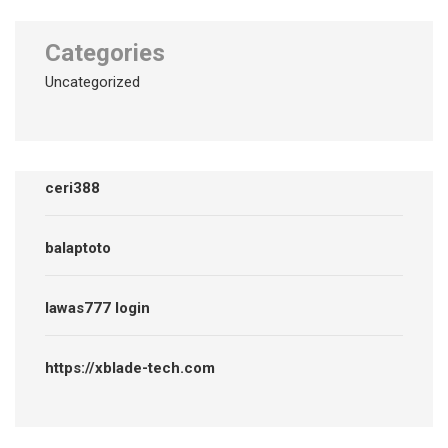
Categories
Uncategorized
ceri388
balaptoto
lawas777 login
https://xblade-tech.com