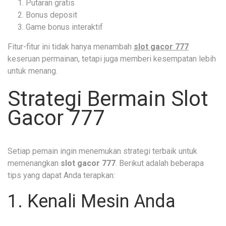
Putaran gratis
Bonus deposit
Game bonus interaktif
Fitur-fitur ini tidak hanya menambah
slot gacor 777
keseruan permainan, tetapi juga memberi kesempatan lebih
untuk menang.
Strategi Bermain Slot
Gacor 777
Setiap pemain ingin menemukan strategi terbaik untuk
memenangkan
slot gacor 777
. Berikut adalah beberapa
tips yang dapat Anda terapkan:
1. Kenali Mesin Anda