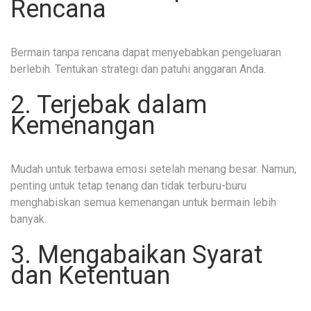
Rencana
Bermain tanpa rencana dapat menyebabkan pengeluaran
berlebih. Tentukan strategi dan patuhi anggaran Anda.
2. Terjebak dalam
Kemenangan
Mudah untuk terbawa emosi setelah menang besar. Namun,
penting untuk tetap tenang dan tidak terburu-buru
menghabiskan semua kemenangan untuk bermain lebih
banyak.
3. Mengabaikan Syarat
dan Ketentuan