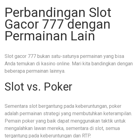
Perbandingan Slot
Gacor 777 dengan
Permainan Lain
Slot gacor 777 bukan satu-satunya permainan yang bisa
Anda temukan di kasino online. Mari kita bandingkan dengan
beberapa permainan lainnya.
Slot vs. Poker
Sementara slot bergantung pada keberuntungan, poker
adalah permainan strategi yang membutuhkan keterampilan.
Pemain poker yang baik dapat menggunakan taktik untuk
mengalahkan lawan mereka, sementara di slot, semua
tergantung pada keberuntungan dan RTP.