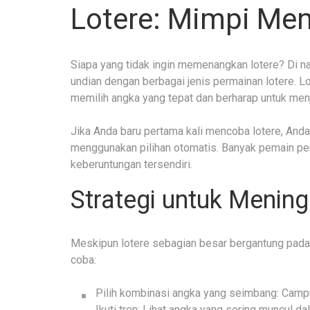
Lotere: Mimpi Men
Siapa yang tidak ingin memenangkan lotere? Di 
undian dengan berbagai jenis permainan lotere. L
memilih angka yang tepat dan berharap untuk me
Jika Anda baru pertama kali mencoba lotere, Anda
menggunakan pilihan otomatis. Banyak pemain pe
keberuntungan tersendiri.
Strategi untuk Menin
Meskipun lotere sebagian besar bergantung pada
coba:
Pilih kombinasi angka yang seimbang: Campu
Ikuti tren: Lihat angka yang sering muncul d