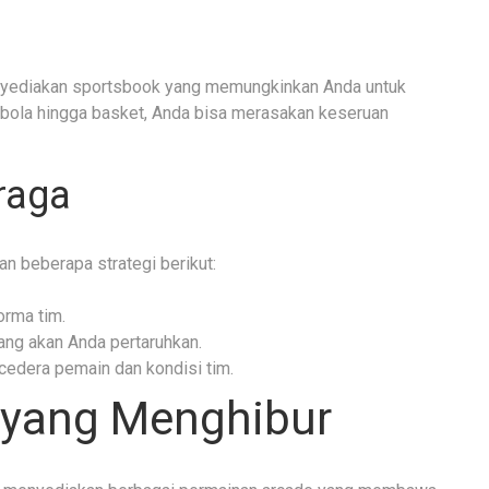
enyediakan sportsbook yang memungkinkan Anda untuk
k bola hingga basket, Anda bisa merasakan keseruan
raga
n beberapa strategi berikut:
orma tim.
ang akan Anda pertaruhkan.
g cedera pemain dan kondisi tim.
 yang Menghibur