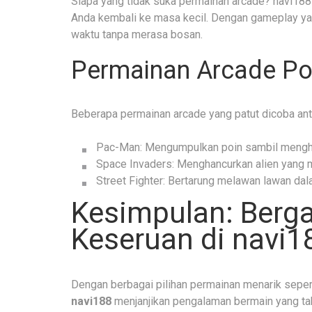
Siapa yang tidak suka permainan arcade? navi1
Anda kembali ke masa kecil. Dengan gameplay ya
waktu tanpa merasa bosan.
Permainan Arcade Pop
Beberapa permainan arcade yang patut dicoba anta
Pac-Man: Mengumpulkan poin sambil menghi
Space Invaders: Menghancurkan alien yang 
Street Fighter: Bertarung melawan lawan dal
Kesimpulan: Berg
Keseruan di navi1
Dengan berbagai pilihan permainan menarik seperti 
navi188
menjanjikan pengalaman bermain yang tak