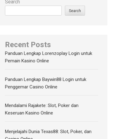
Search
Search
Recent Posts
Panduan Lengkap Lorenzoplay Login untuk
Pemain Kasino Online
Panduan Lengkap Baywin88 Login untuk
Penggemar Casino Online
Mendalami Rajakete: Slot, Poker dan
Keseruan Kasino Online
Menjelajahi Dunia Texas88: Slot, Poker, dan