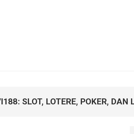
188: SLOT, LOTERE, POKER, DAN 