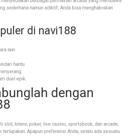
88 menyediakan berbagai permainan arcade yang membawa
ng sederhana namun adiktif, Anda bisa menghabiskan
uler di navi188
ra lain:
ndari hantu.
menyerang.
am duel epik.
abunglah dengan
88
slot, lotere, poker, live casino, sportsbook, dan arcade,
 terlupakan. Apapun preferensi Anda, selalu ada sesuatu