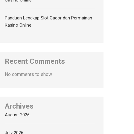
Casino Online
Panduan Lengkap Slot Gacor dan Permainan
Kasino Online
Recent Comments
No comments to show.
Archives
August 2026
July 2026